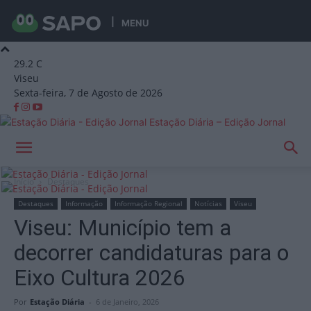
MENU
29.2
C
Viseu
Sexta-feira, 7 de Agosto de 2026
Estação Diária – Edição Jornal
Início
Destaques
Destaques
Informação
Informação Regional
Notícias
Viseu
Viseu: Município tem a
decorrer candidaturas para o
Eixo Cultura 2026
Por
Estação Diária
-
6 de Janeiro, 2026