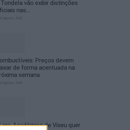
 Tondela vão exibir distinções
ficiais nas...
de Agosto, 2026
ombustíveis: Preços devem
aixar de forma acentuada na
róxima semana
de Agosto, 2026
 Liga: Académico de Viseu quer