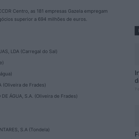
 CCDR Centro, as 181 empresas Gazela empregam
ócios superior a 694 milhões de euros.
, LDA (Carregal do Sal)
e)
I
água)
d
Oliveira de Frades)
7 
 ÁGUA, S.A. (Oliveira de Frades)
TARES, S.A (Tondela)
F