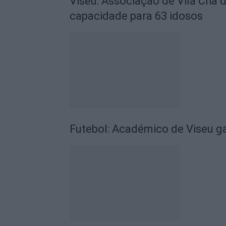
Viseu: Associação de Vila Chã 
capacidade para 63 idosos
Futebol: Académico de Viseu 