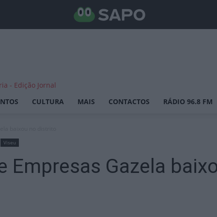
ENTOS
CULTURA
MAIS
CONTACTOS
RÁDIO 96.8 FM
a baixou no distrito
Viseu
 Empresas Gazela baixou