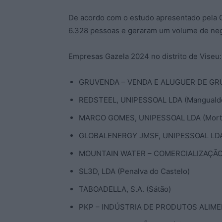
De acordo com o estudo apresentado pela
6.328 pessoas e geraram um volume de neg
Empresas Gazela 2024 no distrito de Viseu:
GRUVENDA – VENDA E ALUGUER DE GRUAS
REDSTEEL, UNIPESSOAL LDA (Manguald
MARCO GOMES, UNIPESSOAL LDA (Mort
GLOBALENERGY JMSF, UNIPESSOAL LDA (
MOUNTAIN WATER – COMERCIALIZAÇÃO DE
SL3D, LDA (Penalva do Castelo)
TABOADELLA, S.A. (Sátão)
PKP – INDÚSTRIA DE PRODUTOS ALIMEN