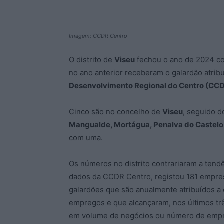
Imagem: CCDR Centro
O distrito de
Viseu
fechou o ano de 2024 c
no ano anterior receberam o galardão atrib
Desenvolvimento Regional do Centro (CCD
Cinco são no concelho de
Viseu
, seguido 
Mangualde, Mortágua,
Penalva do Castelo
com uma.
Os números no distrito contrariaram a tend
dados da CCDR Centro, registou 181 empres
galardões que são anualmente atribuídos 
empregos e que alcançaram, nos últimos tr
em volume de negócios ou número de emp