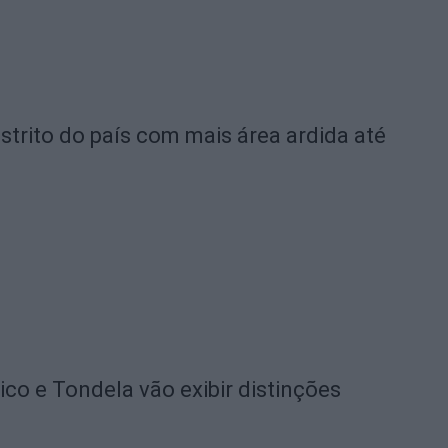
strito do país com mais área ardida até
o e Tondela vão exibir distinções