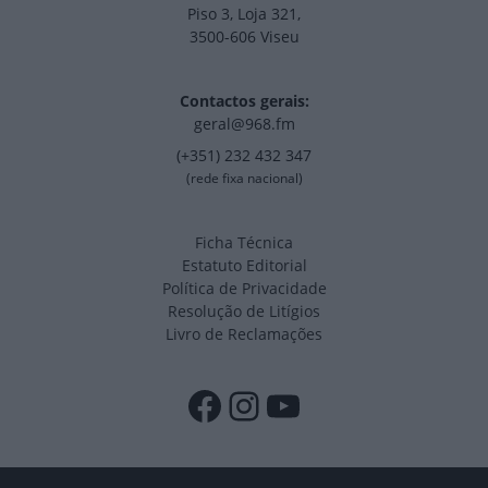
Piso 3, Loja 321,
3500-606 Viseu
Contactos gerais:
geral@968.fm
(+351) 232 432 347
(rede fixa nacional)
Ficha Técnica
Estatuto Editorial
Política de Privacidade
Resolução de Litígios
Livro de Reclamações
Facebook
Instagram
YouTube