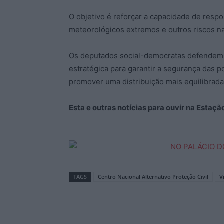
O objetivo é reforçar a capacidade de resp
meteorológicos extremos e outros riscos na
Os deputados social-democratas defendem q
estratégica para garantir a segurança das p
promover uma distribuição mais equilibrada d
Esta e outras notícias para ouvir na Estaç
TAGS
Centro Nacional Alternativo Proteção Civil
V