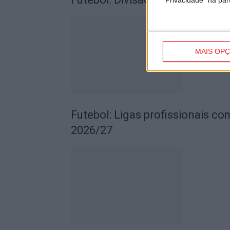
MAIS OP
Futebol: Ligas profissionais c
2026/27