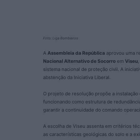
Foto: Liga Bombeiros
A
Assembleia da República
aprovou uma re
Nacional Alternativo de Socorro
em
Viseu
sistema nacional de proteção civil. A inicia
abstenção da Iniciativa Liberal.
O projeto de resolução propõe a instalação
funcionando como estrutura de redundância
garantir a continuidade do comando operaci
A escolha de Viseu assenta em critérios técn
as características geológicas do solo e a e