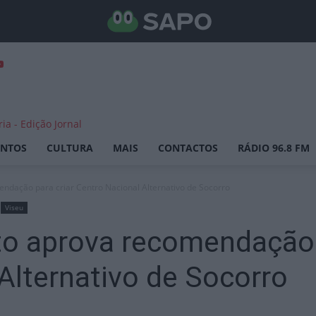
ENTOS
CULTURA
MAIS
CONTACTOS
RÁDIO 96.8 FM
ndação para criar Centro Nacional Alternativo de Socorro
Viseu
to aprova recomendação 
Alternativo de Socorro