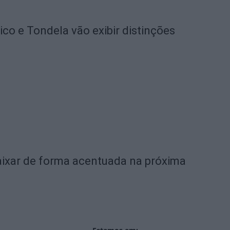
o e Tondela vão exibir distinções
ixar de forma acentuada na próxima