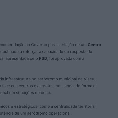
comendação ao Governo para a criação de um
Centro
, destinado a reforçar a capacidade de resposta do
tiva, apresentada pelo
PSD
, foi aprovada com a
 da infraestrutura no aeródromo municipal de Viseu,
 face aos centros existentes em Lisboa, de forma a
onal em situações de crise.
icos e estratégicos, como a centralidade territorial,
xistência de um aeródromo operacional.