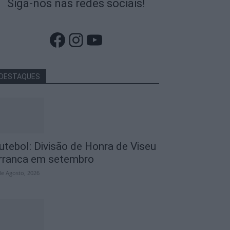
Siga-nos nas redes sociais!
Facebook
Instagram
YouTube
DESTAQUES
utebol: Divisão de Honra de Viseu
rranca em setembro
de Agosto, 2026