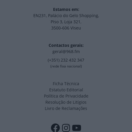
Estamos em:
EN231, Palácio do Gelo Shopping,
Piso 3, Loja 321,
3500-606 Viseu
Contactos gerais:
geral@968.fm
(+351) 232 432 347
(rede fixa nacional)
Ficha Técnica
Estatuto Editorial
Política de Privacidade
Resolução de Litígios
Livro de Reclamações
Facebook
Instagram
YouTube