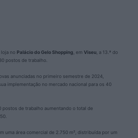
 loja no
Palácio do Gelo Shopping
, em
Viseu
, a 13.ª do
80 postos de trabalho.
 novas anunciadas no primeiro semestre de 2024,
 sua implementação no mercado nacional para os 40
 postos de trabalho aumentando o total de
50.
om uma área comercial de 2.750 m², distribuída por um