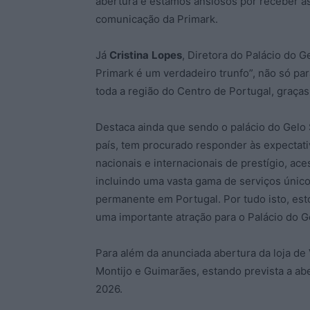
abertura e estamos ansiosos por receber as
comunicação da Primark.
Já
Cristina
Lopes
, Diretora do Palácio do G
Primark é um verdadeiro trunfo”, não só pa
toda a região do Centro de Portugal, graças
Destaca ainda que sendo o palácio do Gelo
país, tem procurado responder às expectati
nacionais e internacionais de prestígio, ac
incluindo uma vasta gama de serviços únic
permanente em Portugal. Por tudo isto, est
uma importante atração para o Palácio do 
Para além da anunciada abertura da loja de 
Montijo e Guimarães, estando prevista a ab
2026.