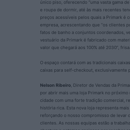
único piso, oferecendo “uma vasta gama de
e roupa de dormir, até às mais recentes ten
preços acessíveis pelos quais a Primark é 
empresa, acrescentando que “os clientes p
fatos de banho a conjuntos coordenados, ve
vestuário da Primark é fabricado com mater
valor que chegará aos 100% até 2030”, frisa
O espaço contará com as tradicionais caix
caixas para self-checkout, exclusivamente
Nelson
Ribeiro
, Diretor de Vendas da Prim
por abrir mais uma loja Primark no próximo
cidade com uma forte tradição comercial, r
história rica. Esta nova loja representa m
reforçando o nosso compromisso de levar o
clientes. As nossas equipas estão a trabal