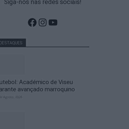
Siga-nos nas redes sociais!
Facebook
Instagram
YouTube
DESTAQUES
utebol: Académico de Viseu
arante avançado marroquino
de Agosto, 2026