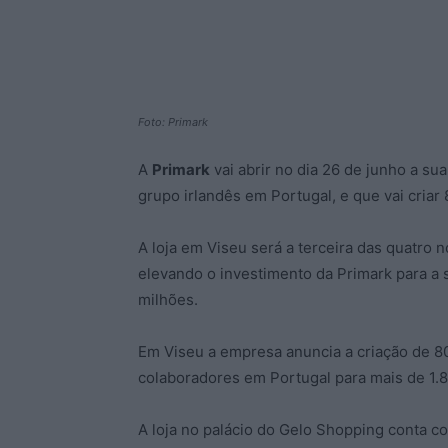
Foto: Primark
A
Primark
vai abrir no dia 26 de junho a sua
grupo irlandês em Portugal, e que vai criar 
A loja em Viseu será a terceira das quatro
elevando o investimento da Primark para a
milhões.
Em Viseu a empresa anuncia a criação de 80
colaboradores em Portugal para mais de 1.8
A loja no palácio do Gelo Shopping conta c