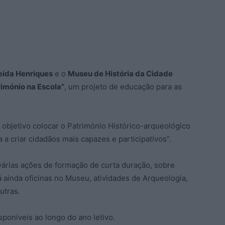
eida Henriques
e o
Museu de História da Cidade
rimónio na Escola”
, um projeto de educação para as
 objetivo colocar o Património Histórico-arqueológico
 a criar cidadãos mais capazes e participativos”.
várias ações de formação de curta duração, sobre
 ainda oficinas no Museu, atividades de Arqueologia,
utras.
sponíveis ao longo do ano letivo.