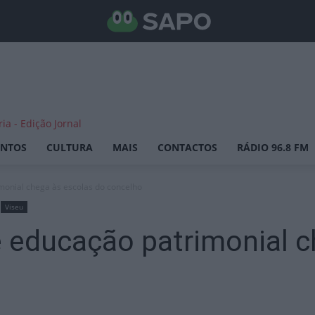
ENTOS
CULTURA
MAIS
CONTACTOS
RÁDIO 96.8 FM
imonial chega às escolas do concelho
Viseu
e educação patrimonial 