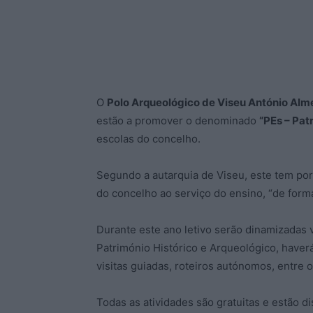
O
Polo Arqueológico de Viseu António Alm
estão a promover o denominado
“PEs – Pat
escolas do concelho.
Segundo a autarquia de Viseu, este tem por
do concelho ao serviço do ensino, “de forma
Durante este ano letivo serão dinamizadas 
Património Histórico e Arqueológico, haverá
visitas guiadas, roteiros autónomos, entre o
Todas as atividades são gratuitas e estão di