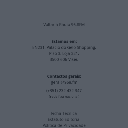
Voltar à Rádio 96.8FM
Estamos em:
EN231, Palácio do Gelo Shopping,
Piso 3, Loja 321,
3500-606 Viseu
Contactos gerais:
geral@968.fm
(+351) 232 432 347
(rede fixa nacional)
Ficha Técnica
Estatuto Editorial
Política de Privacidade