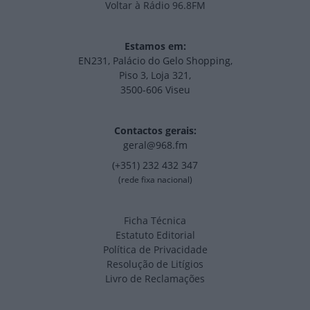
Voltar à Rádio 96.8FM
Estamos em:
EN231, Palácio do Gelo Shopping,
Piso 3, Loja 321,
3500-606 Viseu
Contactos gerais:
geral@968.fm
(+351) 232 432 347
(rede fixa nacional)
Ficha Técnica
Estatuto Editorial
Política de Privacidade
Resolução de Litígios
Livro de Reclamações