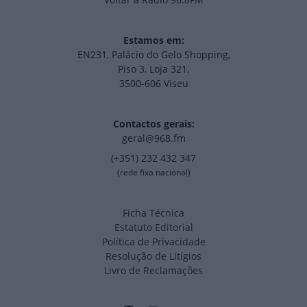
Estamos em:
EN231, Palácio do Gelo Shopping,
Piso 3, Loja 321,
3500-606 Viseu
Contactos gerais:
geral@968.fm
(+351) 232 432 347
(rede fixa nacional)
Ficha Técnica
Estatuto Editorial
Política de Privacidade
Resolução de Litígios
Livro de Reclamações