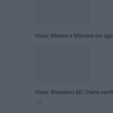
Viseu: Maiara e Maraisa em ag
Viseu: Brasileiro MC Paiva con