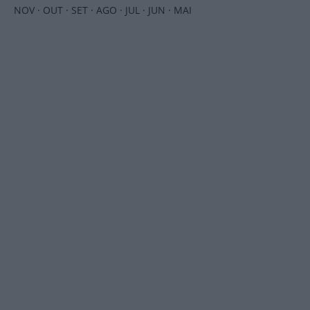
NOV
·
OUT
·
SET
·
AGO
·
JUL
·
JUN
·
MAI