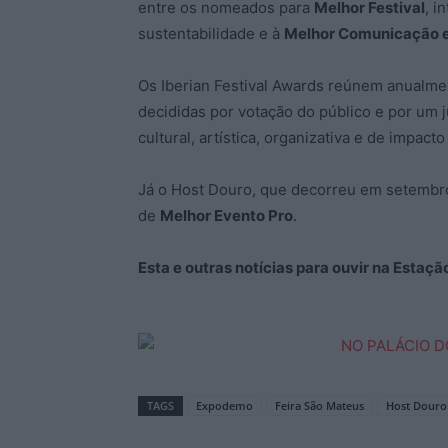
entre os nomeados para
Melhor Festival
, i
sustentabilidade e à
Melhor Comunicação e
Os Iberian Festival Awards reúnem anualme
decididas por votação do público e por um j
cultural, artística, organizativa e de impacto t
Já o Host Douro, que decorreu em setembr
de
Melhor Evento Pro
.
Esta e outras notícias para ouvir na Estaç
TAGS
Expodemo
Feira São Mateus
Host Douro