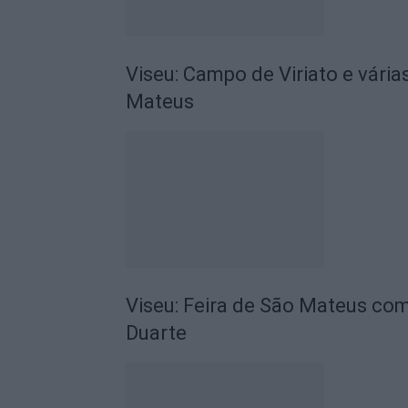
Viseu: Campo de Viriato e vária
Mateus
Viseu: Feira de São Mateus com
Duarte