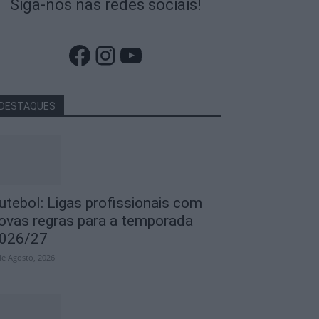
Siga-nos nas redes sociais!
Facebook
Instagram
YouTube
DESTAQUES
utebol: Ligas profissionais com
ovas regras para a temporada
026/27
de Agosto, 2026