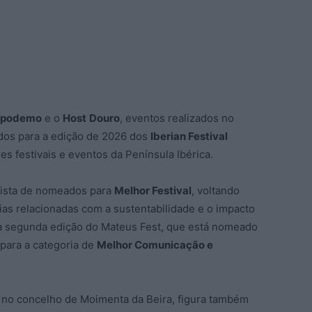
xpodemo
e o
Host
Douro
, eventos realizados no
ados para a edição de 2026 dos
Iberian Festival
s festivais e eventos da Península Ibérica.
 lista de nomeados para
Melhor Festival
, voltando
as relacionadas com a sustentabilidade e o impacto
e a segunda edição do Mateus Fest, que está nomeado
para a categoria de
Melhor Comunicação e
a no concelho de Moimenta da Beira, figura também