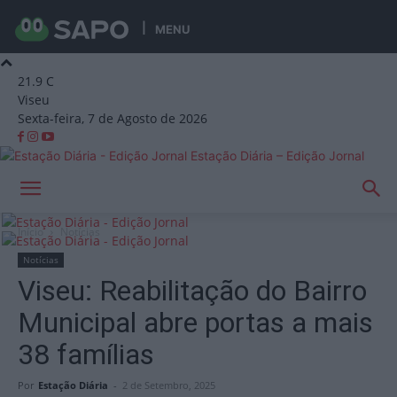
MENU
21.9
C
Viseu
Sexta-feira, 7 de Agosto de 2026
Estação Diária – Edição Jornal
Início
Notícias
Notícias
Viseu: Reabilitação do Bairro
Municipal abre portas a mais
38 famílias
Por
Estação Diária
-
2 de Setembro, 2025