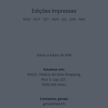
Edições Impressas
NOV
·
OUT
·
SET
·
AGO
·
JUL
·
JUN
·
MAI
Voltar à Rádio 96.8FM
Estamos em:
EN231, Palácio do Gelo Shopping,
Piso 3, Loja 321,
3500-606 Viseu
Contactos gerais:
geral@968.fm