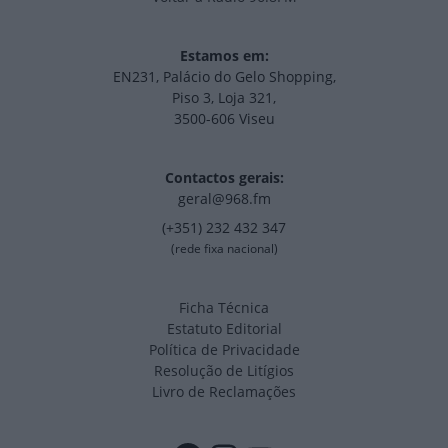
Estamos em:
EN231, Palácio do Gelo Shopping,
Piso 3, Loja 321,
3500-606 Viseu
Contactos gerais:
geral@968.fm
(+351) 232 432 347
(rede fixa nacional)
Ficha Técnica
Estatuto Editorial
Política de Privacidade
Resolução de Litígios
Livro de Reclamações