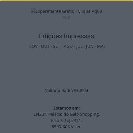
PUB
Edições Impressas
NOV
·
OUT
·
SET
·
AGO
·
JUL
·
JUN
·
MAI
Voltar à Rádio 96.8FM
Estamos em:
EN231, Palácio do Gelo Shopping,
Piso 3, Loja 321,
3500-606 Viseu