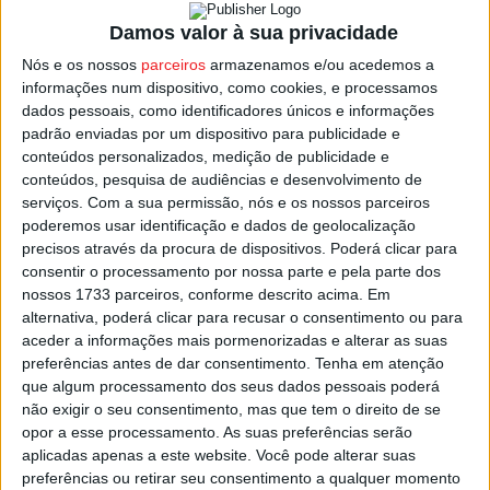
Catedral e das escadarias, a reabilitação do pavimento e
Damos valor à sua privacidade
de alguns dos painéis de azulejos, entre outros
Nós e os nossos
parceiros
armazenamos e/ou acedemos a
trabalhos.
informações num dispositivo, como cookies, e processamos
dados pessoais, como identificadores únicos e informações
padrão enviadas por um dispositivo para publicidade e
Nas primeiras três fases de intervenções já feitas na Sé
conteúdos personalizados, medição de publicidade e
Catedral de Viseu, forma já investidos cerca de 2 milhões
conteúdos, pesquisa de audiências e desenvolvimento de
de euros, que permitiram a retificação das coberturas, o
serviços.
Com a sua permissão, nós e os nossos parceiros
tratamento da abóbada, o restauro da sacristia, bem
poderemos usar identificação e dados de geolocalização
precisos através da procura de dispositivos. Poderá clicar para
como a resolução de humidades, a recuperação da
consentir o processamento por nossa parte e pela parte dos
escadaria de granito do acesso à Torre, a limpeza da
nossos 1733 parceiros, conforme descrito acima. Em
fachada da Sé, entre outros trabalhos.
alternativa, poderá clicar para recusar o consentimento ou para
aceder a informações mais pormenorizadas e alterar as suas
A Sé de Viseu é um dos ex-libris na atração de turistas à
preferências antes de dar consentimento.
Tenha em atenção
que algum processamento dos seus dados pessoais poderá
cidade.
não exigir o seu consentimento, mas que tem o direito de se
opor a esse processamento. As suas preferências serão
Esta e outras notícias para ouvir na Estação Diária – 96.8
aplicadas apenas a este website. Você pode alterar suas
FM ou em
www.968.fm
.
preferências ou retirar seu consentimento a qualquer momento