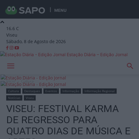
MENU
16.6
C
Viseu
Sábado, 8 de Agosto de 2026
Estação Diária – Edição Jornal
Início
Cultura
Cultura
Destaques
Eventos
Informação
Informação Regional
Notícias
Viseu
VISEU: FESTIVAL KARMA
DE REGRESSO PARA
QUATRO DIAS DE MÚSICA E