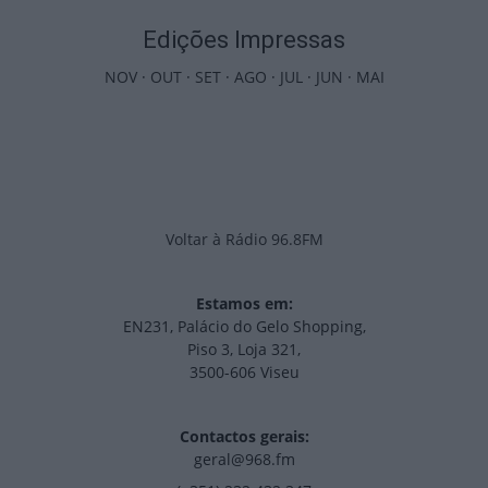
Edições Impressas
NOV
·
OUT
·
SET
·
AGO
·
JUL
·
JUN
·
MAI
Voltar à Rádio 96.8FM
Estamos em:
EN231, Palácio do Gelo Shopping,
Piso 3, Loja 321,
3500-606 Viseu
Contactos gerais:
geral@968.fm