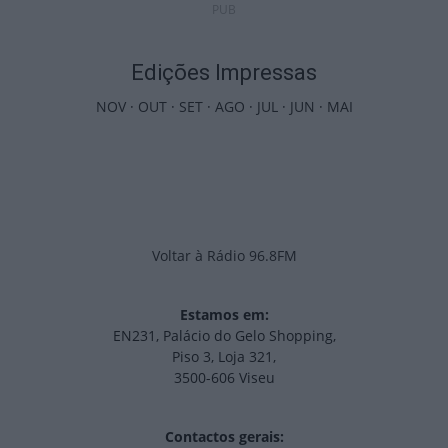
PUB
Edições Impressas
NOV
·
OUT
·
SET
·
AGO
·
JUL
·
JUN
·
MAI
Voltar à Rádio 96.8FM
Estamos em:
EN231, Palácio do Gelo Shopping,
Piso 3, Loja 321,
3500-606 Viseu
Contactos gerais: