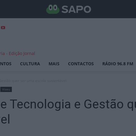
ENTOS
CULTURA
MAIS
CONTACTOS
RÁDIO 96.8 FM
 Gestão quer ser uma escola sustentável
Viseu
de Tecnologia e Gestão 
el