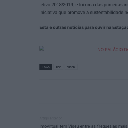
letivo 2018/2019,
e
foi uma das primeiras in
iniciativa que promove a sustentabilidade 
Esta e outras notícias para ouvir na Estaç
TAGS
IPV
Viseu
Artigo anterior
Imovirtual tem Viseu entre as freguesias mais