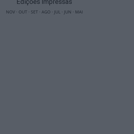
Edições Impressas
NOV
·
OUT
·
SET
·
AGO
·
JUL
·
JUN
·
MAI