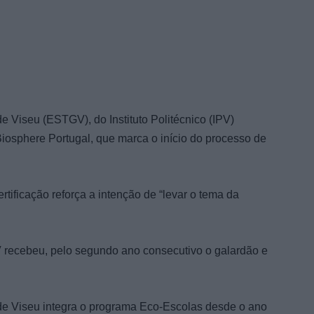
 de Viseu
(ESTGV)
, do Instituto Politécnico (IPV)
iosphere Portugal,
que marca
o início do processo de
ertificação
reforça a intenção de “levar o tema da
recebeu, pelo segundo ano consecutivo o galardão e
de Viseu integra o programa Eco-Escolas desde o ano