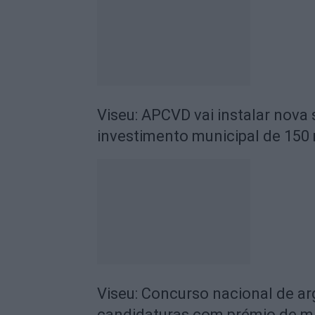
Viseu: APCVD vai instalar nova
investimento municipal de 150 
Viseu: Concurso nacional de a
candidaturas com prémio de mi