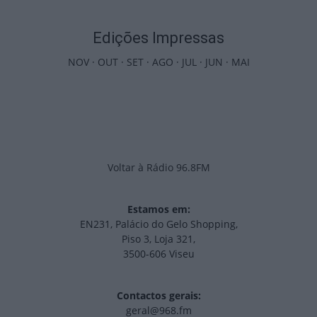
Edições Impressas
NOV
·
OUT
·
SET
·
AGO
·
JUL
·
JUN
·
MAI
Voltar à Rádio 96.8FM
Estamos em:
EN231, Palácio do Gelo Shopping,
Piso 3, Loja 321,
3500-606 Viseu
Contactos gerais:
geral@968.fm