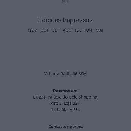
PUB
Edições Impressas
NOV
·
OUT
·
SET
·
AGO
·
JUL
·
JUN
·
MAI
Voltar à Rádio 96.8FM
Estamos em:
EN231, Palácio do Gelo Shopping,
Piso 3, Loja 321,
3500-606 Viseu
Contactos gerais: