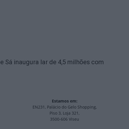
de Sá inaugura lar de 4,5 milhões com
Estamos em:
EN231, Palácio do Gelo Shopping,
Piso 3, Loja 321,
3500-606 Viseu