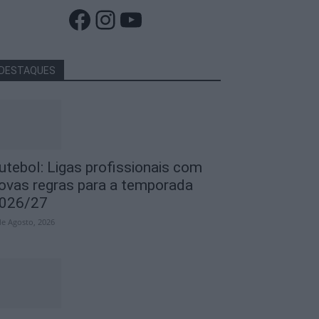
Facebook
Instagram
YouTube
DESTAQUES
utebol: Ligas profissionais com
ovas regras para a temporada
026/27
de Agosto, 2026