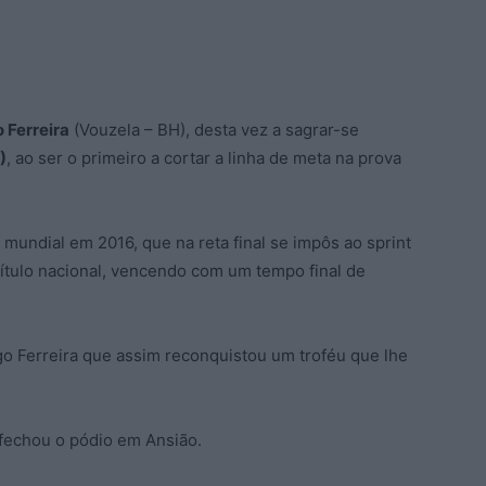
 Ferreira
(Vouzela – BH), desta vez a sagrar-se
)
, ao ser o primeiro a cortar a linha de meta na prova
 mundial em 2016, que na reta final se impôs ao sprint
 título nacional, vencendo com um tempo final de
go Ferreira que assim reconquistou um troféu que lhe
fechou o pódio em Ansião.