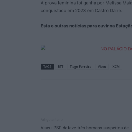
A prova feminina foi ganha por Melissa Mai
conquistado em 2023 em Castro Daire.
Esta e outras notícias para ouvir na Estaç
TAGS
BTT
Tiago Ferreira
Viseu
XCM
Artigo anterior
Viseu: PSP deteve três homens suspeitos de