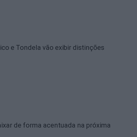
o e Tondela vão exibir distinções
ixar de forma acentuada na próxima