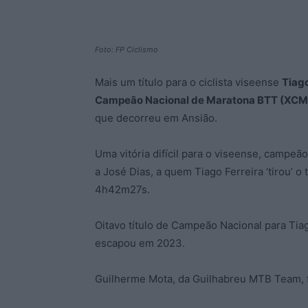
Foto: FP Ciclismo
Mais um título para o ciclista viseense
Tiago
Campeão Nacional de Maratona BTT (XCM
que decorreu em Ansião.
Uma vitória difícil para o viseense, campeão
a José Dias, a quem Tiago Ferreira ‘tirou’ o
4h42m27s.
Oitavo título de Campeão Nacional para Tia
escapou em 2023.
Guilherme Mota, da Guilhabreu MTB Team, 