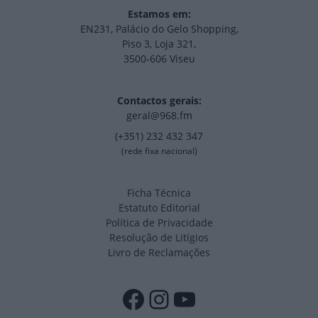
Estamos em:
EN231, Palácio do Gelo Shopping,
Piso 3, Loja 321,
3500-606 Viseu
Contactos gerais:
geral@968.fm
(+351) 232 432 347
(rede fixa nacional)
Ficha Técnica
Estatuto Editorial
Política de Privacidade
Resolução de Litígios
Livro de Reclamações
Facebook
Instagram
YouTube