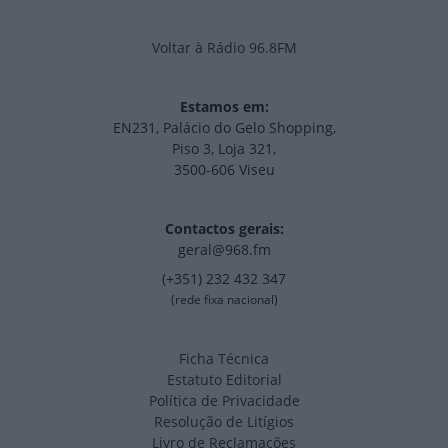
Voltar à Rádio 96.8FM
Estamos em:
EN231, Palácio do Gelo Shopping,
Piso 3, Loja 321,
3500-606 Viseu
Contactos gerais:
geral@968.fm
(+351) 232 432 347
(rede fixa nacional)
Ficha Técnica
Estatuto Editorial
Política de Privacidade
Resolução de Litígios
Livro de Reclamações