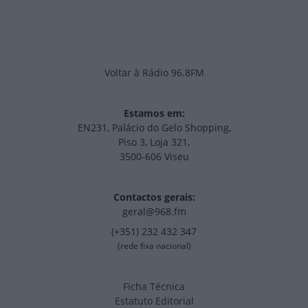
Voltar à Rádio 96.8FM
Estamos em:
EN231, Palácio do Gelo Shopping,
Piso 3, Loja 321,
3500-606 Viseu
Contactos gerais:
geral@968.fm
(+351) 232 432 347
(rede fixa nacional)
Ficha Técnica
Estatuto Editorial