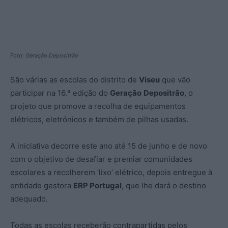
Foto: Geração Depositrão
São várias as escolas do distrito de
Viseu
que vão
participar na 16.ª edição do
Geração
Depositrão
, o
projeto que promove a recolha de equipamentos
elétricos, eletrónicos e também de pilhas usadas.
A iniciativa decorre este ano até 15 de junho e de novo
com o objetivo de desafiar e premiar comunidades
escolares a recolherem ‘lixo’ elétrico, depois entregue à
entidade gestora
ERP Portugal
, que lhe dará o destino
adequado.
Todas as escolas receberão contrapartidas pelos