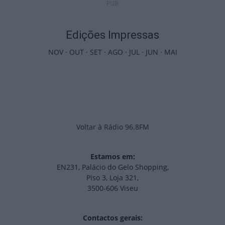
PUB
Edições Impressas
NOV
·
OUT
·
SET
·
AGO
·
JUL
·
JUN
·
MAI
Voltar à Rádio 96.8FM
Estamos em:
EN231, Palácio do Gelo Shopping,
Piso 3, Loja 321,
3500-606 Viseu
Contactos gerais: