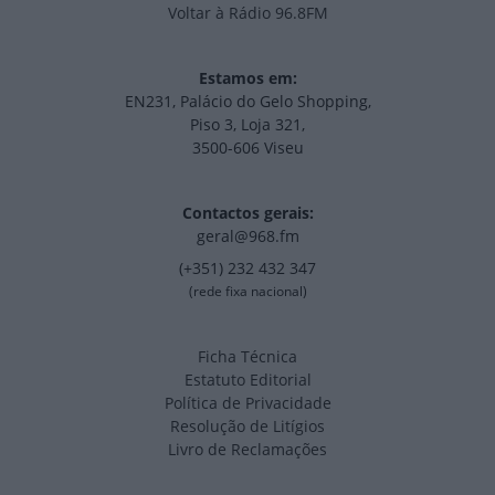
Voltar à Rádio 96.8FM
Estamos em:
EN231, Palácio do Gelo Shopping,
Piso 3, Loja 321,
3500-606 Viseu
Contactos gerais:
geral@968.fm
(+351) 232 432 347
(rede fixa nacional)
Ficha Técnica
Estatuto Editorial
Política de Privacidade
Resolução de Litígios
Livro de Reclamações