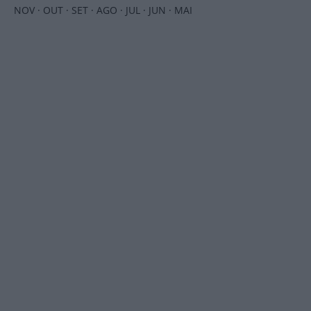
NOV
·
OUT
·
SET
·
AGO
·
JUL
·
JUN
·
MAI