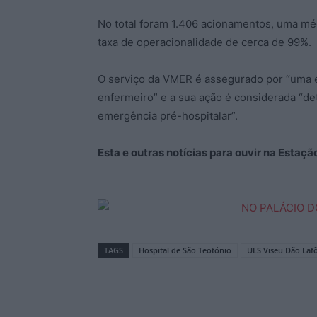
No total foram 1.406 acionamentos, uma mé
taxa de operacionalidade de cerca de 99%.
O serviço da VMER é assegurado por “uma 
enfermeiro” e a sua ação é considerada “d
emergência pré-hospitalar”.
Esta e outras notícias para ouvir na Estaç
TAGS
Hospital de São Teotónio
ULS Viseu Dão Laf