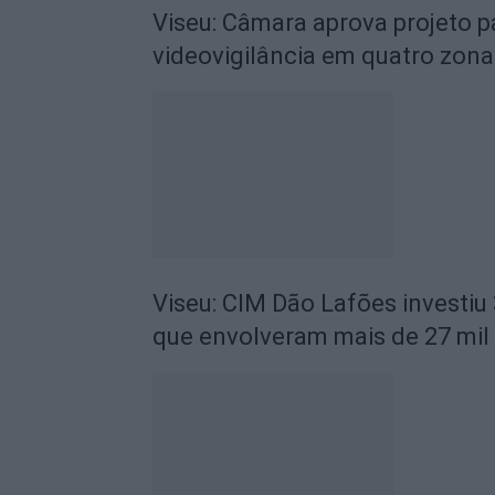
Viseu: Câmara aprova projeto p
videovigilância em quatro zona
Viseu: CIM Dão Lafões investiu
que envolveram mais de 27 mil