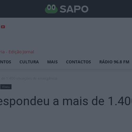
ENTOS
CULTURA
MAIS
CONTACTOS
RÁDIO 96.8 FM
s de 1.400 situações de emergência
Viseu
espondeu a mais de 1.40