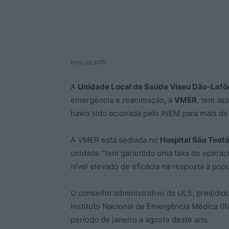
Foto: ULSVDL
A
Unidade Local de Saúde Viseu Dão-Laf
emergência e reanimação, a
VMER
, tem as
havia sido acionada pelo INEM para mais de
A VMER está sediada no
Hospital São Teot
unidade “tem garantido uma taxa de operac
nível elevado de eficácia na resposta à pop
O conselho administrativo da ULS, presidid
Instituto Nacional de Emergência Médica (
período de janeiro a agosto deste ano.