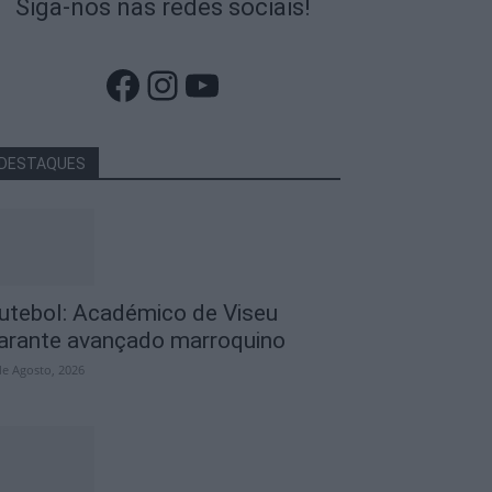
Siga-nos nas redes sociais!
Facebook
Instagram
YouTube
DESTAQUES
utebol: Académico de Viseu
arante avançado marroquino
de Agosto, 2026