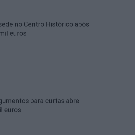
 sede no Centro Histórico após
mil euros
rgumentos para curtas abre
l euros