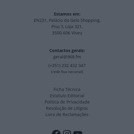
Estamos em:
EN231, Palácio do Gelo Shopping,
Piso 3, Loja 321,
3500-606 Viseu
Contactos gerais:
geral@968.fm
(+351) 232 432 347
(rede fixa nacional)
Ficha Técnica
Estatuto Editorial
Política de Privacidade
Resolução de Litígios
Livro de Reclamações
Facebook
Instagram
YouTube