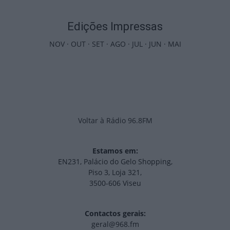
Edições Impressas
NOV
·
OUT
·
SET
·
AGO
·
JUL
·
JUN
·
MAI
Voltar à Rádio 96.8FM
Estamos em:
EN231, Palácio do Gelo Shopping,
Piso 3, Loja 321,
3500-606 Viseu
Contactos gerais:
geral@968.fm