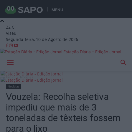
MENU
22
C
Viseu
Segunda-feira, 10 de Agosto de 2026
Estação Diária – Edição Jornal
Início
Notícias
Notícias
Vouzela: Recolha seletiva
impediu que mais de 3
toneladas de têxteis fossem
para o lixo