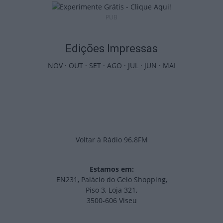
PUB
Edições Impressas
NOV
·
OUT
·
SET
·
AGO
·
JUL
·
JUN
·
MAI
Voltar à Rádio 96.8FM
Estamos em:
EN231, Palácio do Gelo Shopping,
Piso 3, Loja 321,
3500-606 Viseu