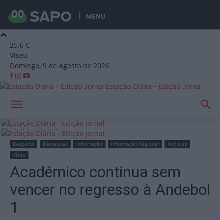
MENU
25.6
C
Viseu
Domingo, 9 de Agosto de 2026
Estação Diária – Edição Jornal
Início
Desporto
Desporto
Destaques
Informação
Informação Regional
Notícias
Viseu
Académico continua sem
vencer no regresso à Andebol
1