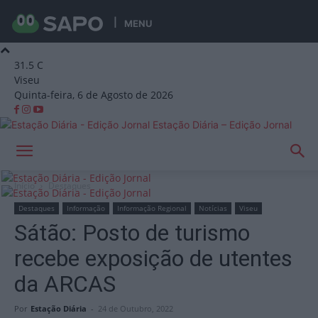
MENU
31.5
C
Viseu
Quinta-feira, 6 de Agosto de 2026
Estação Diária – Edição Jornal
Início
Destaques
Destaques
Informação
Informação Regional
Notícias
Viseu
Sátão: Posto de turismo
recebe exposição de utentes
da ARCAS
Por
Estação Diária
-
24 de Outubro, 2022