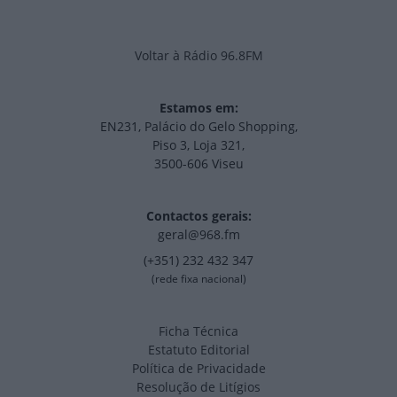
Voltar à Rádio 96.8FM
Estamos em:
EN231, Palácio do Gelo Shopping,
Piso 3, Loja 321,
3500-606 Viseu
Contactos gerais:
geral@968.fm
(+351) 232 432 347
(rede fixa nacional)
Ficha Técnica
Estatuto Editorial
Política de Privacidade
Resolução de Litígios