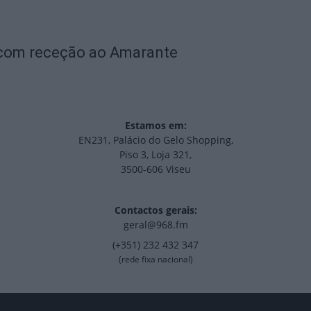
 com receção ao Amarante
Estamos em:
EN231, Palácio do Gelo Shopping,
Piso 3, Loja 321,
3500-606 Viseu
Contactos gerais:
geral@968.fm
(+351) 232 432 347
(rede fixa nacional)