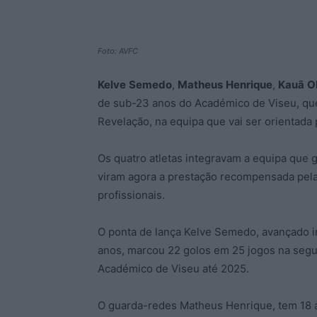
Foto: AVFC
Kelve
Semedo
,
Matheus
Henrique
,
Kauã
O
de sub-23 anos do Académico de Viseu, que 
Revelação, na equipa que vai ser orientada 
Os quatro atletas integravam a equipa que ga
viram agora a prestação recompensada pel
profissionais.
O ponta de lança Kelve Semedo, avançado i
anos, marcou 22 golos em 25 jogos na segun
Académico de Viseu até 2025.
O guarda-redes Matheus Henrique, tem 18 a