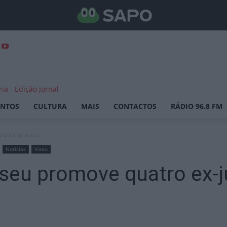
ENTOS
CULTURA
MAIS
CONTACTOS
RÁDIO 96.8 FM
ro ex-juniores
Notícias
Viseu
seu promove quatro ex-j