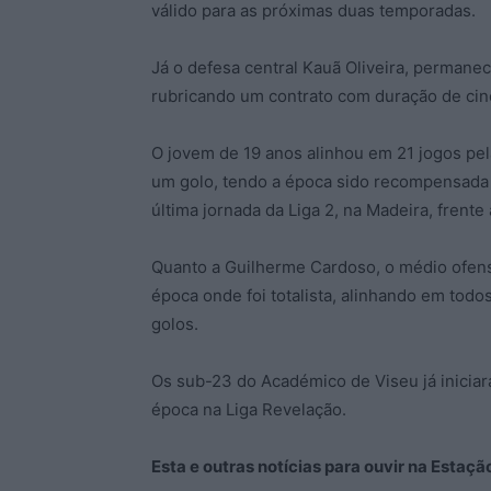
válido para as próximas duas temporadas.
Já o defesa central Kauã Oliveira, permanec
rubricando um contrato com duração de cinc
O jovem de 19 anos alinhou em 21 jogos pe
um golo, tendo a época sido recompensada c
última jornada da Liga 2, na Madeira, frente
Quanto a Guilherme Cardoso, o médio ofen
época onde foi totalista, alinhando em tod
golos.
Os sub-23 do Académico de Viseu já iniciar
época na Liga Revelação.
Esta e outras notícias para ouvir na Estaç