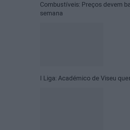
Combustíveis: Preços devem ba
semana
I Liga: Académico de Viseu quer