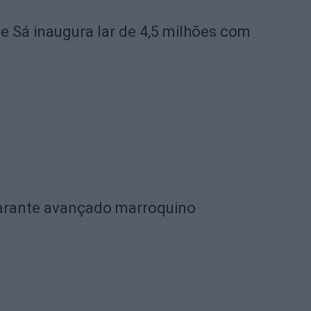
de Sá inaugura lar de 4,5 milhões com
garante avançado marroquino