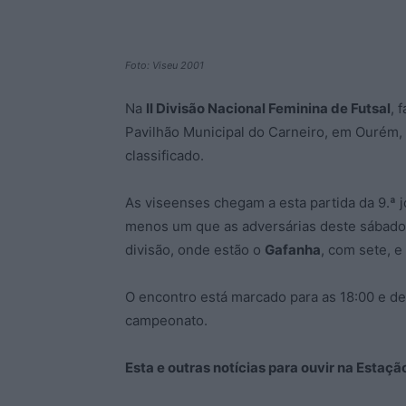
Foto: Viseu 2001
Na
II Divisão Nacional Feminina de Futsal
, 
Pavilhão Municipal do Carneiro, em Ourém, 
classificado.
As viseenses chegam a esta partida da 9.ª j
menos um que as adversárias deste sábado,
divisão, onde estão o
Gafanha
, com sete, e
O encontro está marcado para as 18:00 e depo
campeonato.
Esta e outras notícias para ouvir na Estaç