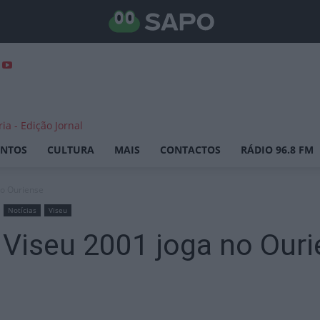
ENTOS
CULTURA
MAIS
CONTACTOS
RÁDIO 96.8 FM
no Ouriense
Notícias
Viseu
 Viseu 2001 joga no Our