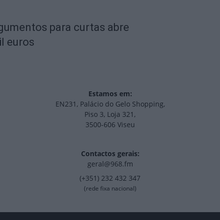
rgumentos para curtas abre
l euros
Estamos em:
EN231, Palácio do Gelo Shopping,
Piso 3, Loja 321,
3500-606 Viseu
Contactos gerais:
geral@968.fm
(+351) 232 432 347
(rede fixa nacional)