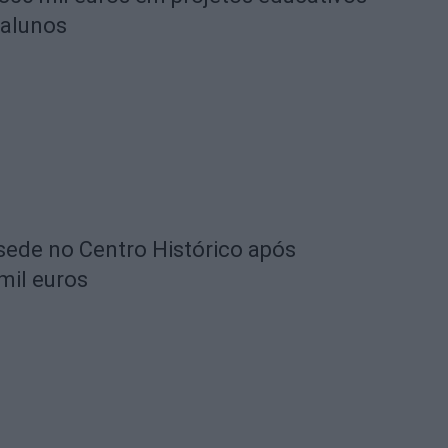
 alunos
 sede no Centro Histórico após
mil euros