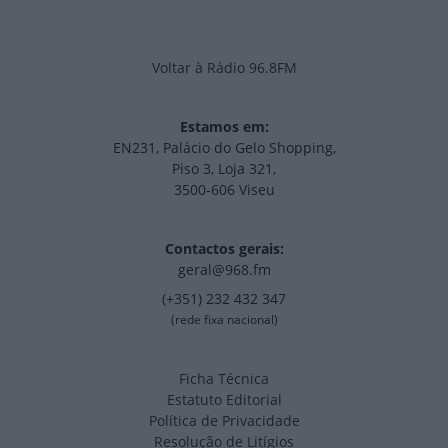
Voltar à Rádio 96.8FM
Estamos em:
EN231, Palácio do Gelo Shopping,
Piso 3, Loja 321,
3500-606 Viseu
Contactos gerais:
geral@968.fm
(+351) 232 432 347
(rede fixa nacional)
Ficha Técnica
Estatuto Editorial
Política de Privacidade
Resolução de Litígios