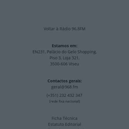
Voltar à Rádio 96.8FM
Estamos em:
EN231, Palácio do Gelo Shopping,
Piso 3, Loja 321,
3500-606 Viseu
Contactos gerais:
geral@968.fm
(+351) 232 432 347
(rede fixa nacional)
Ficha Técnica
Estatuto Editorial