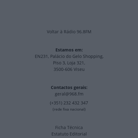
Voltar à Rádio 96.8FM
Estamos em:
EN231, Palácio do Gelo Shopping,
Piso 3, Loja 321,
3500-606 Viseu
Contactos gerais:
geral@968.fm
(+351) 232 432 347
(rede fixa nacional)
Ficha Técnica
Estatuto Editorial