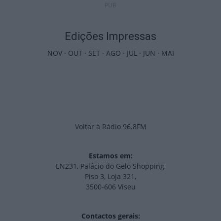
PUB
Edições Impressas
NOV
·
OUT
·
SET
·
AGO
·
JUL
·
JUN
·
MAI
Voltar à Rádio 96.8FM
Estamos em:
EN231, Palácio do Gelo Shopping,
Piso 3, Loja 321,
3500-606 Viseu
Contactos gerais: