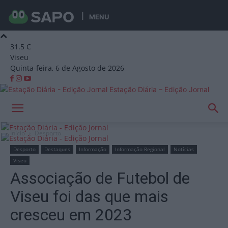
MENU
31.5
C
Viseu
Quinta-feira, 6 de Agosto de 2026
Estação Diária – Edição Jornal
Início
Desporto
Desporto
Destaques
Informação
Informação Regional
Notícias
Viseu
Associação de Futebol de
Viseu foi das que mais
cresceu em 2023