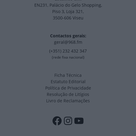
EN231, Palácio do Gelo Shopping,
Piso 3, Loja 321,
3500-606 Viseu
Contactos gerais:
geral@968.fm
(+351) 232 432 347
(rede fixa nacional)
Ficha Técnica
Estatuto Editorial
Política de Privacidade
Resolução de Litígios
Livro de Reclamações
Facebook
Instagram
YouTube