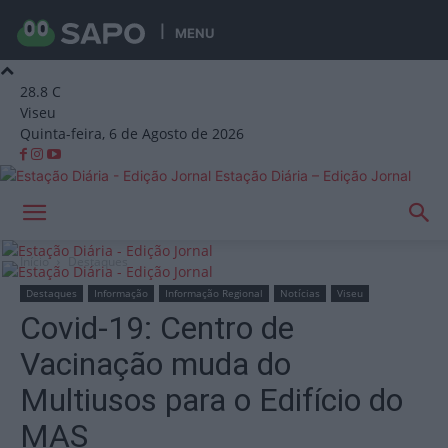
MENU
28.8
C
Viseu
Quinta-feira, 6 de Agosto de 2026
Estação Diária – Edição Jornal
Início
Destaques
Destaques
Informação
Informação Regional
Notícias
Viseu
Covid-19: Centro de
Vacinação muda do
Multiusos para o Edifício do
MAS