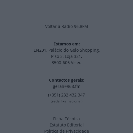
Voltar à Rádio 96.8FM
Estamos em:
EN231, Palácio do Gelo Shopping,
Piso 3, Loja 321,
3500-606 Viseu
Contactos gerais:
geral@968.fm
(+351) 232 432 347
(rede fixa nacional)
Ficha Técnica
Estatuto Editorial
Política de Privacidade