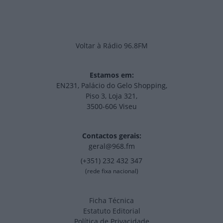
Voltar à Rádio 96.8FM
Estamos em:
EN231, Palácio do Gelo Shopping,
Piso 3, Loja 321,
3500-606 Viseu
Contactos gerais:
geral@968.fm
(+351) 232 432 347
(rede fixa nacional)
Ficha Técnica
Estatuto Editorial
Política de Privacidade