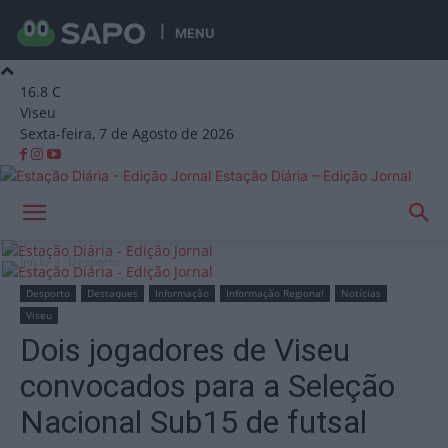
MENU
16.8
C
Viseu
Sexta-feira, 7 de Agosto de 2026
Estação Diária – Edição Jornal
Início
Desporto
Desporto
Destaques
Informação
Informação Regional
Notícias
Viseu
Dois jogadores de Viseu
convocados para a Seleção
Nacional Sub15 de futsal