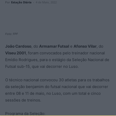
Por
Estação Diária
-
4 de Maio, 2022
Foto: FPF
João Cardoso
, do
Armamar Futsal
e
Afonso Vilar
, do
Viseu 2001
, foram convocados pelo treinador nacional
Emídio Rodrigues, para o estágio da Seleção Nacional de
Futsal sub-15, que vai decorrer no Luso.
O técnico nacional convocou 30 atletas para os trabalhos
da seleção benjamim do futsal nacional que vai decorrer
entre 08 e 11 de maio, no Luso, com um total e cinco
sessões de treinos.
Programa da Seleção: