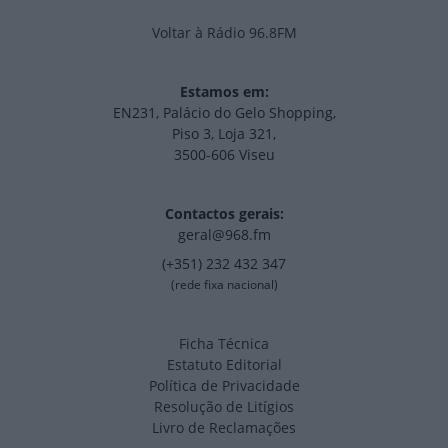
Voltar à Rádio 96.8FM
Estamos em:
EN231, Palácio do Gelo Shopping,
Piso 3, Loja 321,
3500-606 Viseu
Contactos gerais:
geral@968.fm
(+351) 232 432 347
(rede fixa nacional)
Ficha Técnica
Estatuto Editorial
Política de Privacidade
Resolução de Litígios
Livro de Reclamações