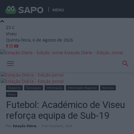
MENU
23
C
Viseu
Quinta-feira, 6 de Agosto de 2026
Estação Diária – Edição Jornal
Início
Desporto
Desporto
Destaques
Informação
Informação Regional
Notícias
Viseu
Futebol: Académico de Viseu
reforça equipa de Sub-19
Por
Estação Diária
-
8 de Fevereiro, 2024