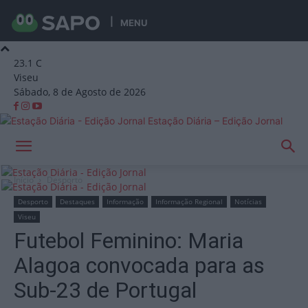
MENU
23.1
C
Viseu
Sábado, 8 de Agosto de 2026
Estação Diária – Edição Jornal
Início
Desporto
Desporto
Destaques
Informação
Informação Regional
Notícias
Viseu
Futebol Feminino: Maria
Alagoa convocada para as
Sub-23 de Portugal