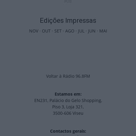
PUB
Edições Impressas
NOV
·
OUT
·
SET
·
AGO
·
JUL
·
JUN
·
MAI
Voltar à Rádio 96.8FM
Estamos em:
EN231, Palácio do Gelo Shopping,
Piso 3, Loja 321,
3500-606 Viseu
Contactos gerais: