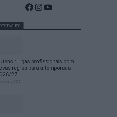
Facebook
Instagram
YouTube
DESTAQUES
utebol: Ligas profissionais com
ovas regras para a temporada
026/27
de Agosto, 2026