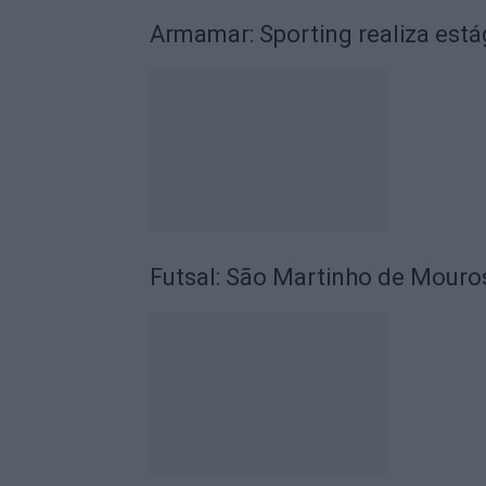
Armamar: Sporting realiza está
Futsal: São Martinho de Mouros