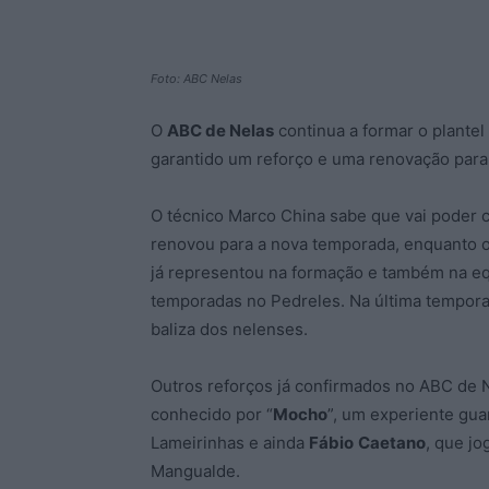
Foto: ABC Nelas
O
ABC de Nelas
continua a formar o plantel 
garantido um reforço e uma renovação para 
O técnico Marco China sabe que vai poder 
renovou para a nova temporada, enquanto o
já representou na formação e também na eq
temporadas no Pedreles. Na última tempora
baliza dos nelenses.
Outros reforços já confirmados no ABC de 
conhecido por “
Mocho
”, um experiente gu
Lameirinhas e ainda
Fábio
Caetano
, que j
Mangualde.