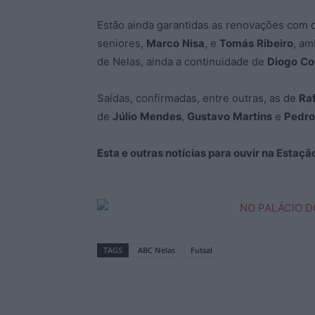
Estão ainda garantidas as renovações com 
seniores,
Marco
Nisa
, e
Tomás
Ribeiro
, am
de Nelas, ainda a continuidade de
Diogo
Co
Saídas, confirmadas, entre outras, as de
Ra
de
Júlio
Mendes
,
Gustavo
Martins
e
Pedro
Esta e outras notícias para ouvir na Estaç
TAGS
ABC Nelas
Futsal