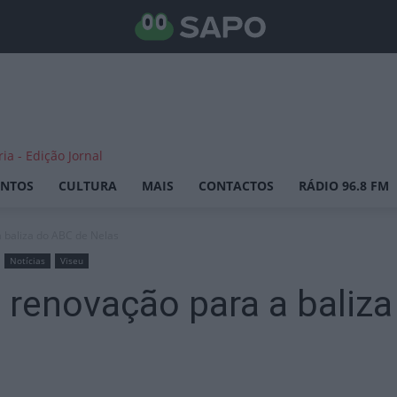
ENTOS
CULTURA
MAIS
CONTACTOS
RÁDIO 96.8 FM
a baliza do ABC de Nelas
Notícias
Viseu
e renovação para a baliz