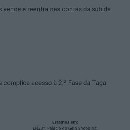
 vence e reentra nas contas da subida
s complica acesso à 2.ª Fase da Taça
Estamos em:
EN231, Palácio do Gelo Shopping,