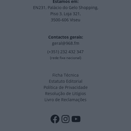
Estamos em:
EN231, Palácio do Gelo Shopping,
Piso 3, Loja 321,
3500-606 Viseu
Contactos gerais:
geral@968.fm
(+351) 232 432 347
(rede fixa nacional)
Ficha Técnica
Estatuto Editorial
Política de Privacidade
Resolução de Litígios
Livro de Reclamações
Facebook
Instagram
YouTube